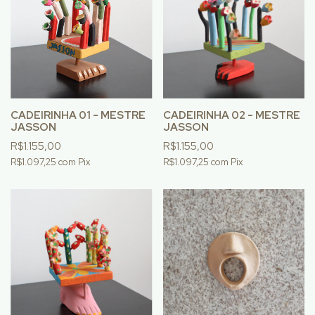
CADEIRINHA 01 - MESTRE
CADEIRINHA 02 - MESTRE
JASSON
JASSON
R$1.155,00
R$1.155,00
R$1.097,25
com
Pix
R$1.097,25
com
Pix