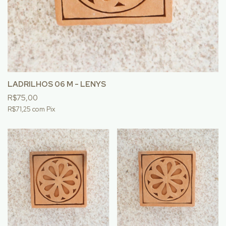
LADRILHOS 06 M - LENYS
R$75,00
R$71,25
com
Pix