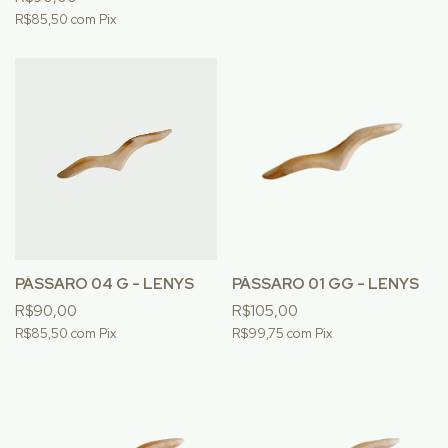
R$85,50
com
Pix
PÁSSARO 04 G - LENYS
PÁSSARO 01 GG - LENYS
R$90,00
R$105,00
R$85,50
com
Pix
R$99,75
com
Pix