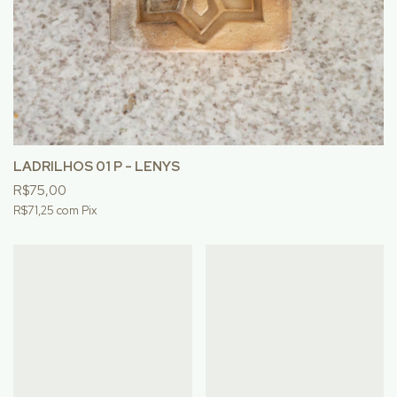
LADRILHOS 01 P - LENYS
R$75,00
R$71,25
com
Pix