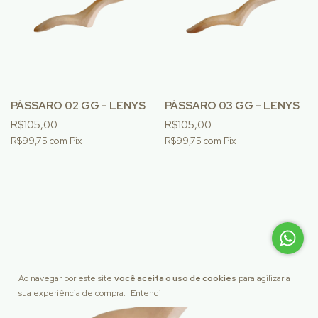
PÁSSARO 02 GG - LENYS
PÁSSARO 03 GG - LENYS
R$105,00
R$105,00
R$99,75
com
Pix
R$99,75
com
Pix
Ao navegar por este site
você aceita o uso de cookies
para agilizar a
sua experiência de compra.
Entendi