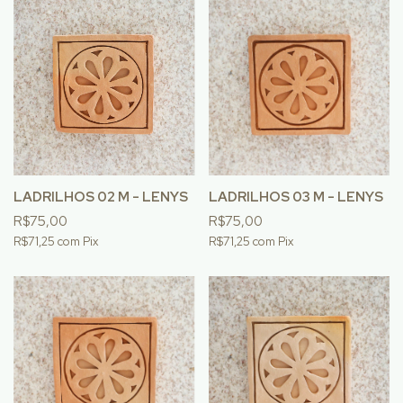
LADRILHOS 02 M - LENYS
LADRILHOS 03 M - LENYS
R$75,00
R$75,00
R$71,25
com
Pix
R$71,25
com
Pix