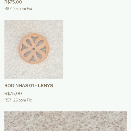
R$75,00
R$71,25
com
Pix
RODINHAS 01 - LENYS
R$75,00
R$71,25
com
Pix