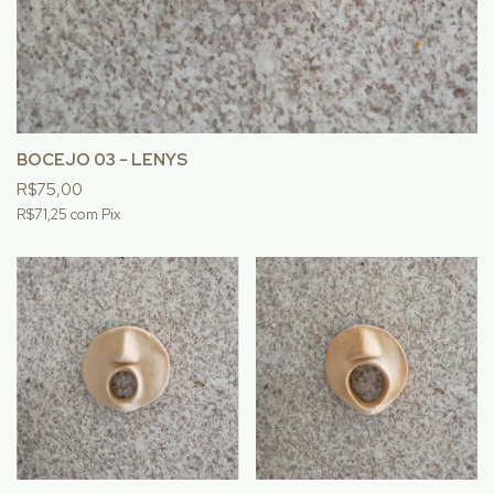
BOCEJO 03 - LENYS
R$75,00
R$71,25
com
Pix