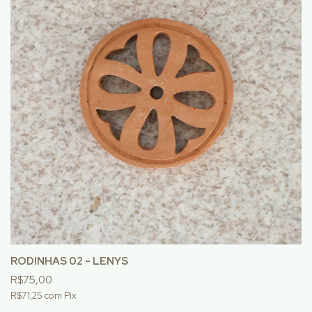
RODINHAS 02 - LENYS
R$75,00
R$71,25
com
Pix