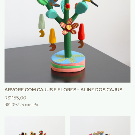
ÁRVORE COM CAJUS E FLORES - ALINE DOS CAJUS
R$1.155,00
R$1.097,25
com
Pix