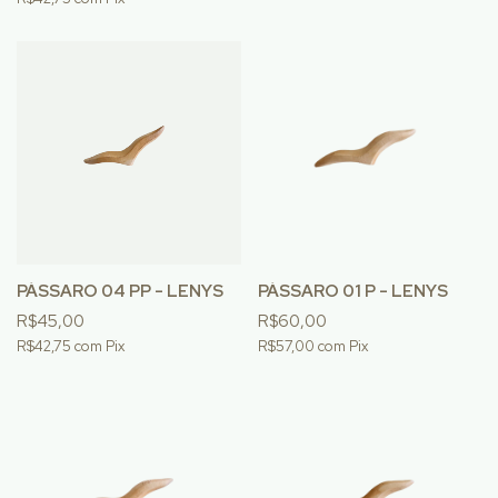
PÁSSARO 04 PP - LENYS
PÁSSARO 01 P - LENYS
R$45,00
R$60,00
R$42,75
com
Pix
R$57,00
com
Pix