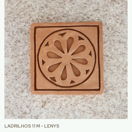
LADRILHOS 11 M - LENYS