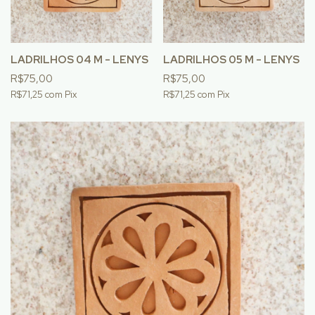
LADRILHOS 04 M - LENYS
LADRILHOS 05 M - LENYS
R$75,00
R$75,00
R$71,25
com
Pix
R$71,25
com
Pix