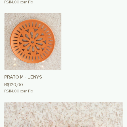
R$114,00
com
Pix
PRATO M - LENYS
R$120,00
R$114,00
com
Pix