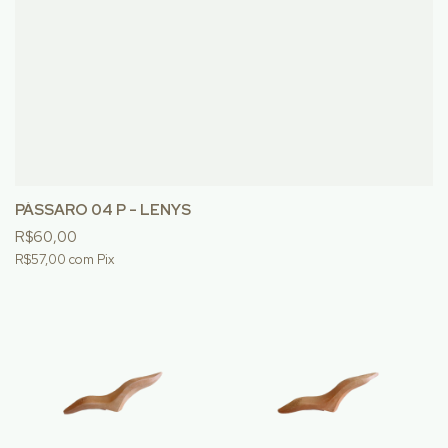
PÁSSARO 04 P - LENYS
R$60,00
R$57,00
com
Pix