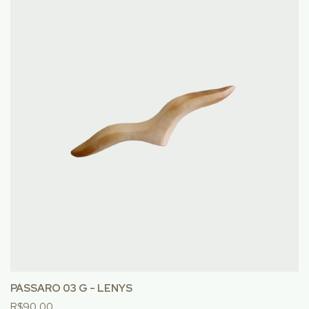
PÁSSARO 03 G - LENYS
R$90,00