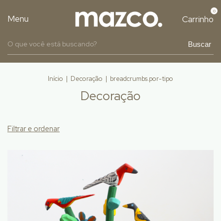
0
Menu
Carrinho
Buscar
Início
|
Decoração
|
breadcrumbs.por-tipo
Decoração
Filtrar e ordenar