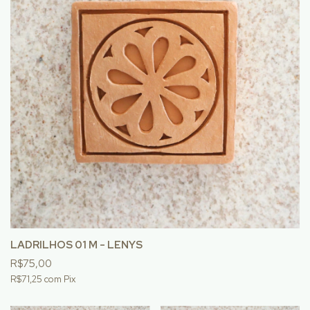
LADRILHOS 01 M - LENYS
R$75,00
R$71,25
com
Pix