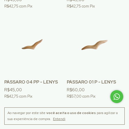
R$42,75
com
Pix
R$42,75
com
Pix
PÁSSARO 04 PP - LENYS
PÁSSARO 01 P - LENYS
R$45,00
R$60,00
R$42,75
com
Pix
R$57,00
com
Pix
Ao navegar por este site
você aceita o uso de cookies
para agilizar a
sua experiência de compra.
Entendi