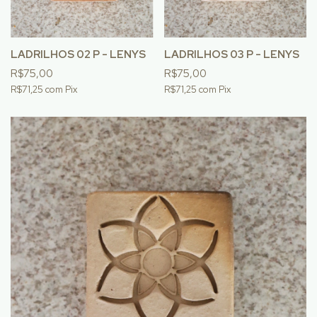
LADRILHOS 02 P - LENYS
LADRILHOS 03 P - LENYS
R$75,00
R$75,00
R$71,25
com
Pix
R$71,25
com
Pix