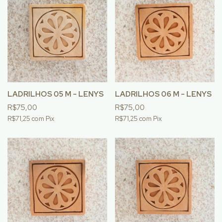
LADRILHOS 05 M - LENYS
LADRILHOS 06 M - LENYS
R$75,00
R$75,00
R$71,25
com
Pix
R$71,25
com
Pix