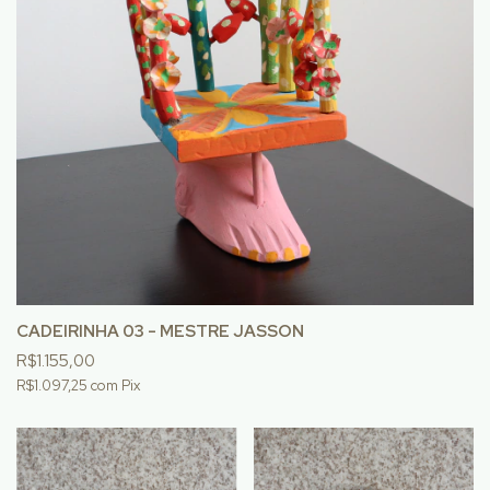
CADEIRINHA 03 - MESTRE JASSON
R$1.155,00
R$1.097,25
com
Pix