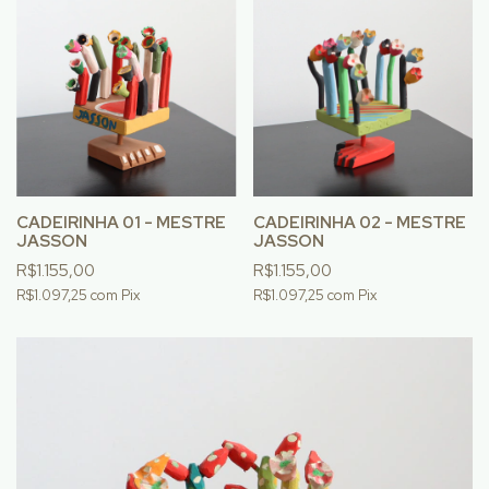
CADEIRINHA 01 - MESTRE
CADEIRINHA 02 - MESTRE
JASSON
JASSON
R$1.155,00
R$1.155,00
R$1.097,25
com
Pix
R$1.097,25
com
Pix