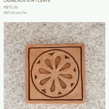
LADRILHOS 10 M - LENYS
R$75,00
R$71,25
com
Pix