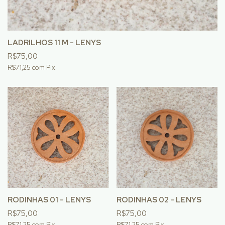
LADRILHOS 11 M - LENYS
R$75,00
R$71,25
com
Pix
RODINHAS 01 - LENYS
RODINHAS 02 - LENYS
R$75,00
R$75,00
R$71,25
com
Pix
R$71,25
com
Pix