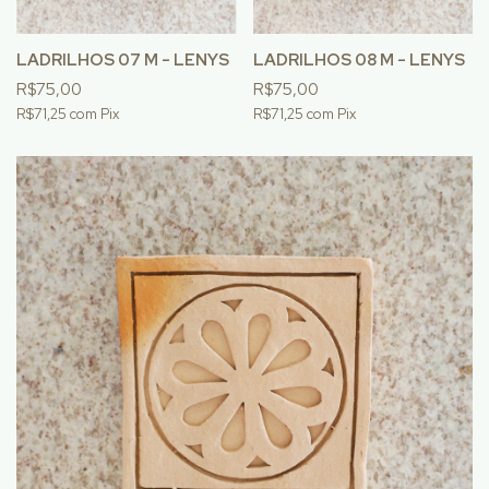
LADRILHOS 07 M - LENYS
LADRILHOS 08 M - LENYS
R$75,00
R$75,00
R$71,25
com
Pix
R$71,25
com
Pix