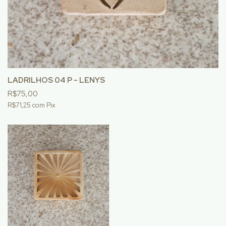
LADRILHOS 04 P - LENYS
R$75,00
R$71,25
com
Pix