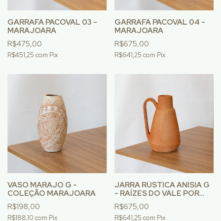
GARRAFA PACOVAL 03 -
GARRAFA PACOVAL 04 -
MARAJOARA
MARAJOARA
R$475,00
R$675,00
R$451,25
com
Pix
R$641,25
com
Pix
VASO MARAJO G -
JARRA RÚSTICA ANÍSIA G
COLEÇÃO MARAJOARA
- RAÍZES DO VALE POR
LUFE GOMES
R$198,00
R$675,00
R$188,10
com
Pix
R$641,25
com
Pix