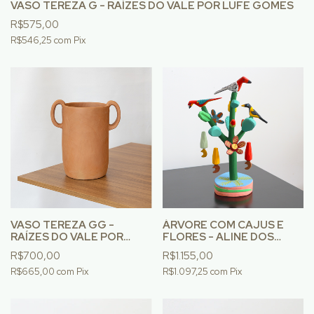
VASO TEREZA G - RAÍZES DO VALE POR LUFE GOMES
R$575,00
R$546,25
com
Pix
VASO TEREZA GG -
ÁRVORE COM CAJUS E
RAÍZES DO VALE POR
FLORES - ALINE DOS
LUFE GOMES
CAJUS
R$700,00
R$1.155,00
R$665,00
com
Pix
R$1.097,25
com
Pix