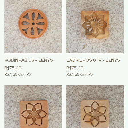
RODINHAS 06 - LENYS
LADRILHOS 01 P - LENYS
R$75,00
R$75,00
R$71,25
com
Pix
R$71,25
com
Pix