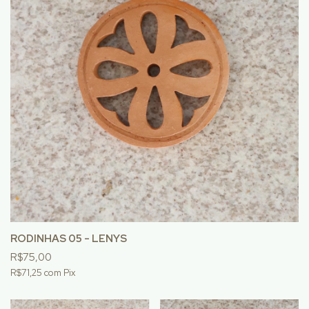
RODINHAS 05 - LENYS
R$75,00
R$71,25
com
Pix