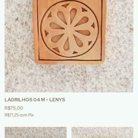
LADRILHOS 04 M - LENYS
R$75,00
R$71,25
com
Pix