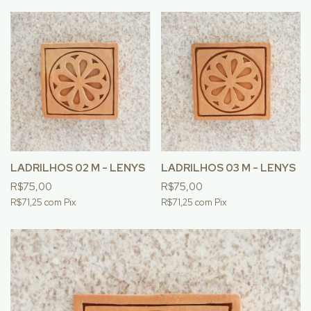
LADRILHOS 02 M - LENYS
LADRILHOS 03 M - LENYS
R$75,00
R$75,00
R$71,25
com
Pix
R$71,25
com
Pix