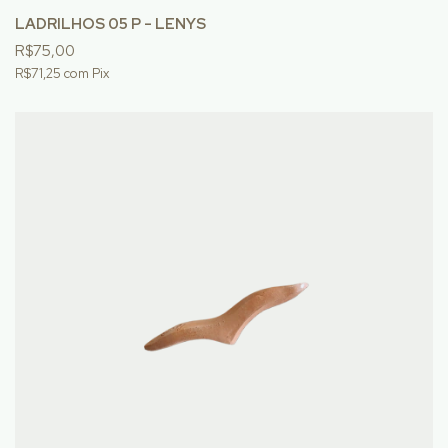
LADRILHOS 05 P - LENYS
R$75,00
R$71,25
com
Pix