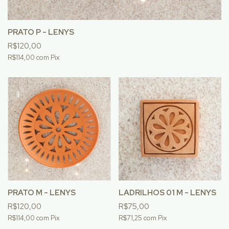
PRATO P - LENYS
R$120,00
R$114,00
com
Pix
PRATO M - LENYS
LADRILHOS 01 M - LENYS
R$120,00
R$75,00
R$114,00
com
Pix
R$71,25
com
Pix