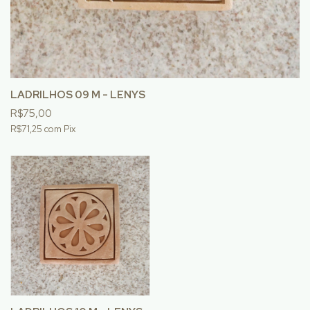
LADRILHOS 09 M - LENYS
R$75,00
R$71,25
com
Pix