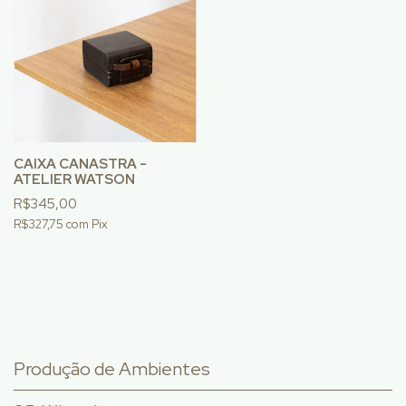
CAIXA CANASTRA -
ATELIER WATSON
R$345,00
R$327,75
com
Pix
Produção de Ambientes