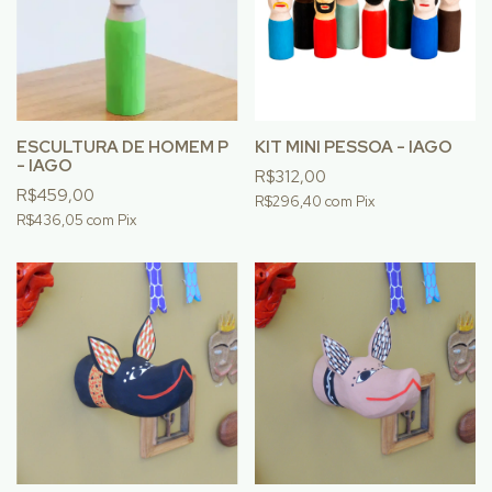
ESCULTURA DE HOMEM P
KIT MINI PESSOA - IAGO
- IAGO
R$312,00
R$459,00
R$296,40
com
Pix
R$436,05
com
Pix