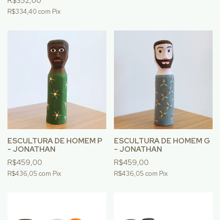
R$352,00
R$334,40
com
Pix
ESCULTURA DE HOMEM P
ESCULTURA DE HOMEM G
- JONATHAN
- JONATHAN
R$459,00
R$459,00
R$436,05
com
Pix
R$436,05
com
Pix