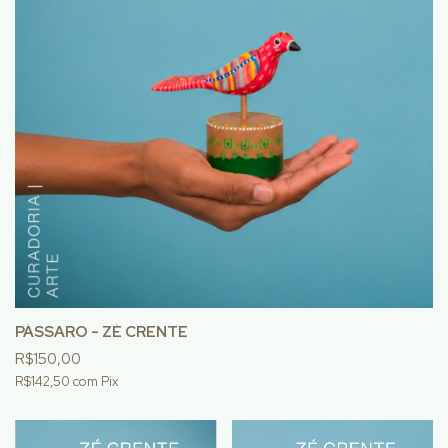
PÁSSARO - ZÉ CRENTE
R$150,00
R$142,50
com
Pix