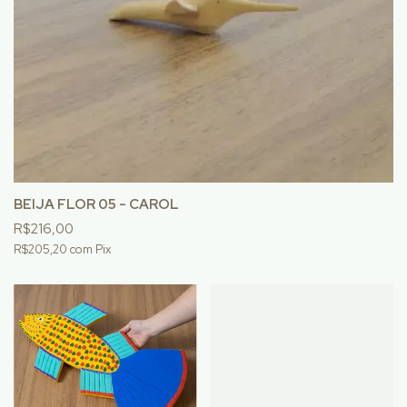
BEIJA FLOR 05 - CAROL
R$216,00
R$205,20
com
Pix