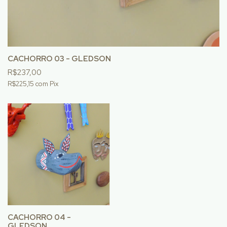
CACHORRO 03 - GLEDSON
R$237,00
R$225,15
com
Pix
CACHORRO 04 -
GLEDSON