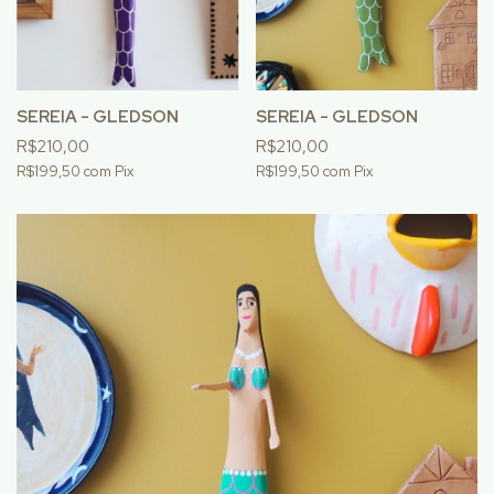
SEREIA - GLEDSON
SEREIA - GLEDSON
R$210,00
R$210,00
R$199,50
com
Pix
R$199,50
com
Pix