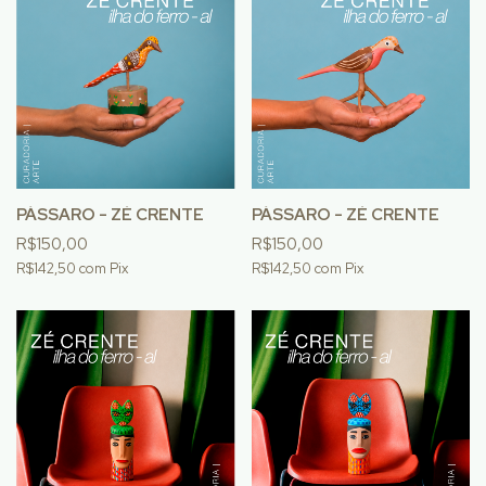
PÁSSARO - ZÉ CRENTE
PÁSSARO - ZÉ CRENTE
R$150,00
R$150,00
R$142,50
com
Pix
R$142,50
com
Pix