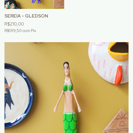
SEREIA - GLEDSON
R$210,00
R$199,50
com
Pix