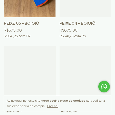
PEIXE 05 - BOIOIÔ
PEIXE 04 - BOIOIÔ
R$675,00
R$675,00
R$641,25
com
Pix
R$641,25
com
Pix
Ao navegar por este site
você aceita o uso de cookies
para agilizar a
PEIXE 03 - BOIOIÔ
PEIXE 02 - BOIOIÔ
sua experiência de compra.
Entendi
R$675,00
R$675,00