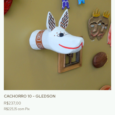
CACHORRO 10 - GLEDSON
R$237,00
R$225,15
com
Pix