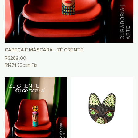
CABEÇA E MÁSCARA - ZÉ CRENTE
R$289,00
R$274,55
com
Pix