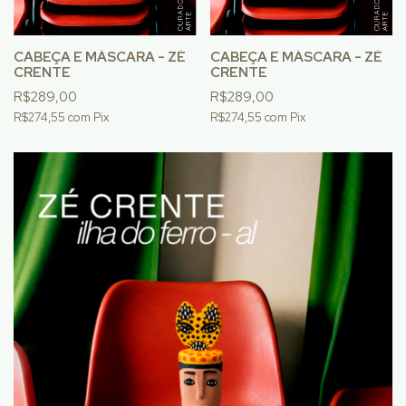
CABEÇA E MÁSCARA - ZÉ
CABEÇA E MÁSCARA - ZÉ
CRENTE
CRENTE
R$289,00
R$289,00
R$274,55
com
Pix
R$274,55
com
Pix