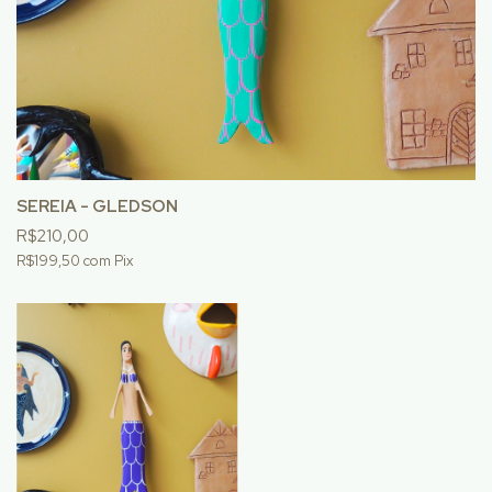
SEREIA - GLEDSON
R$210,00
R$199,50
com
Pix