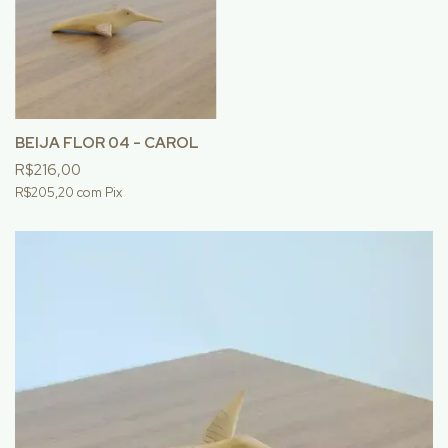
BEIJA FLOR 04 - CAROL
R$216,00
R$205,20
com
Pix