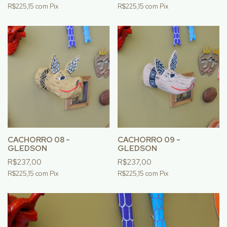
R$225,15
com
Pix
R$225,15
com
Pix
CACHORRO 08 -
CACHORRO 09 -
GLEDSON
GLEDSON
R$237,00
R$237,00
R$225,15
com
Pix
R$225,15
com
Pix