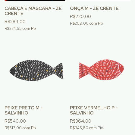
CABEÇA E MÁSCARA - ZÉ
ONÇA M - ZÉ CRENTE
CRENTE
R$220,00
R$289,00
R$209,00
com
Pix
R$274,55
com
Pix
PEIXE PRETO M -
PEIXE VERMELHO P -
SALVINHO
SALVINHO
R$540,00
R$364,00
R$513,00
com
Pix
R$345,80
com
Pix