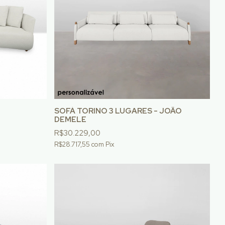
SOFÁ TORINO 3 LUGARES - JOÃO
DEMELE
R$30.229,00
R$28.717,55
com
Pix