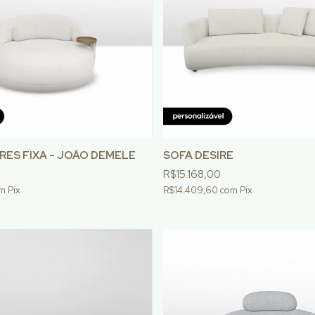
RES FIXA - JOÃO DEMELE
SOFÁ DESIRE
R$15.168,00
m
Pix
R$14.409,60
com
Pix