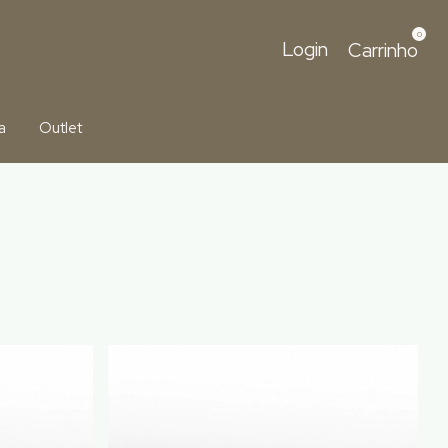
0
Login
Carrinho
a
Outlet