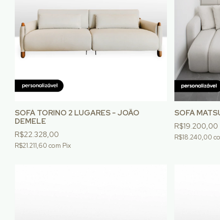
SOFÁ TORINO 2 LUGARES - JOÃO
SOFÁ MATSU
DEMELE
R$19.200,00
R$22.328,00
R$18.240,00
c
R$21.211,60
com
Pix