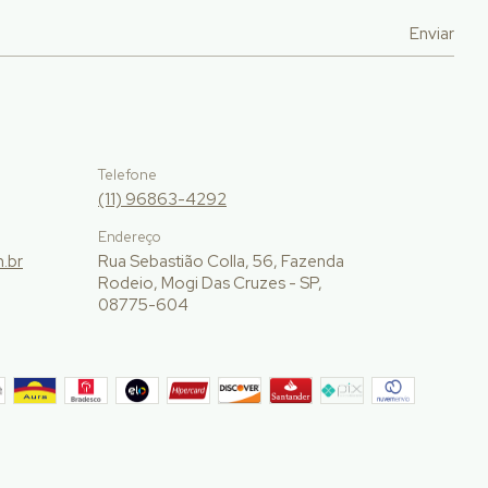
Telefone
(11) 96863-4292
Endereço
.br
Rua Sebastião Colla, 56, Fazenda
Rodeio, Mogi Das Cruzes - SP,
08775-604