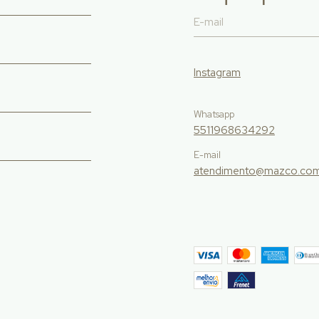
Instagram
Whatsapp
5511968634292
E-mail
atendimento@mazco.com