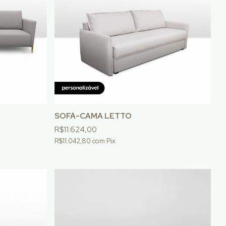
SOFÁ-CAMA LETTO
R$11.624,00
R$11.042,80
com
Pix