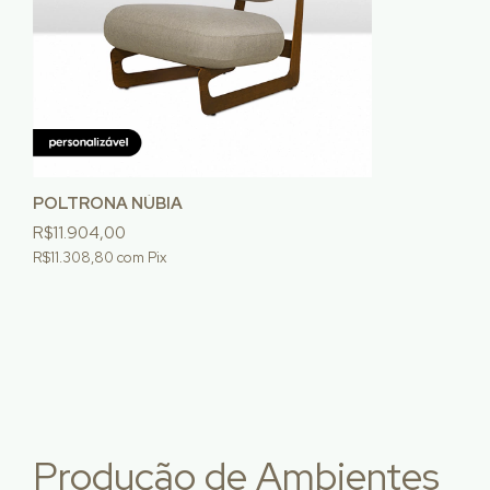
POLTRONA NÚBIA
R$11.904,00
R$11.308,80
com
Pix
Produção de Ambientes