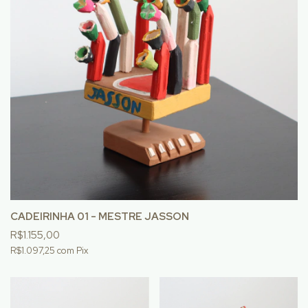
CADEIRINHA 01 - MESTRE JASSON
R$1.155,00
R$1.097,25
com
Pix