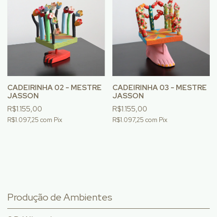
CADEIRINHA 02 - MESTRE
CADEIRINHA 03 - MESTRE
JASSON
JASSON
R$1.155,00
R$1.155,00
R$1.097,25
com
Pix
R$1.097,25
com
Pix
Produção de Ambientes