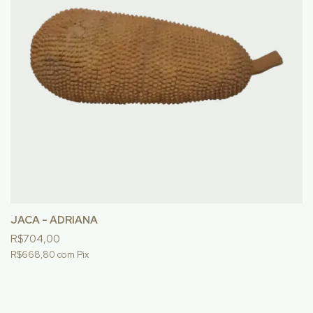
JACA - ADRIANA
R$704,00
R$668,80
com
Pix