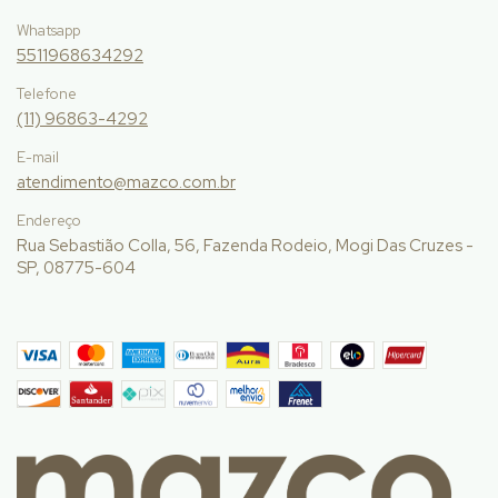
Whatsapp
5511968634292
Telefone
(11) 96863-4292
E-mail
atendimento@mazco.com.br
Endereço
Rua Sebastião Colla, 56, Fazenda Rodeio, Mogi Das Cruzes -
SP, 08775-604