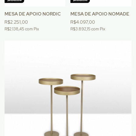
MESA DE APOIO NORDIC
MESA DE APOIO NOMADE
R$2.251,00
R$4.097,00
R$2.138,45
com
Pix
R$3.892,15
com
Pix