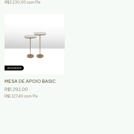
R$3.230,00
com
Pix
MESA DE APOIO BASIC
R$1.292,00
R$1.227,40
com
Pix