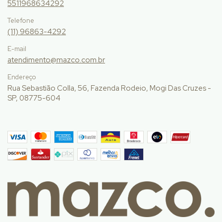
5511968634292
Telefone
(11) 96863-4292
E-mail
atendimento@mazco.com.br
Endereço
Rua Sebastião Colla, 56, Fazenda Rodeio, Mogi Das Cruzes -
SP, 08775-604