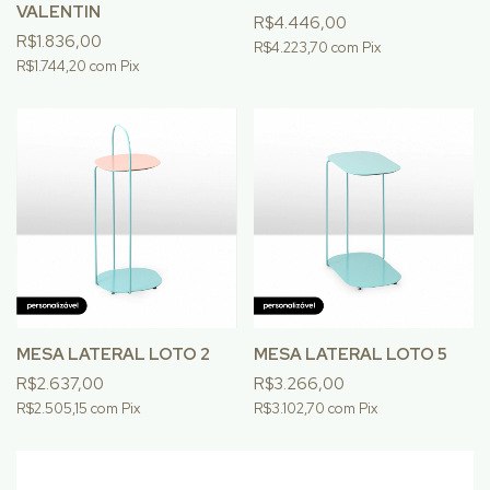
VALENTIN
R$4.446,00
R$1.836,00
R$4.223,70
com
Pix
R$1.744,20
com
Pix
MESA LATERAL LOTO 2
MESA LATERAL LOTO 5
R$2.637,00
R$3.266,00
R$2.505,15
com
Pix
R$3.102,70
com
Pix