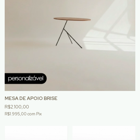
MESA DE APOIO BRISE
R$2.100,00
R$1.995,00
com
Pix