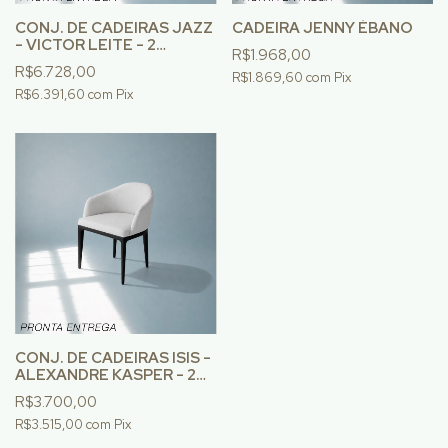
CONJ. DE CADEIRAS JAZZ
CADEIRA JENNY ÉBANO
- VICTOR LEITE - 2
R$1.968,00
UNIDADES
R$6.728,00
R$1.869,60
com
Pix
R$6.391,60
com
Pix
CONJ. DE CADEIRAS ISIS -
ALEXANDRE KASPER - 2
UNIDADES
R$3.700,00
R$3.515,00
com
Pix