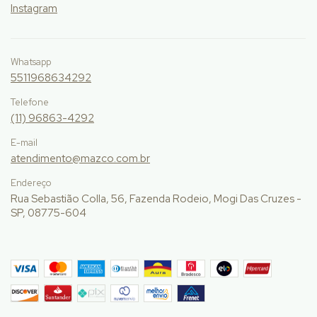
Instagram
Whatsapp
5511968634292
Telefone
(11) 96863-4292
E-mail
atendimento@mazco.com.br
Endereço
Rua Sebastião Colla, 56, Fazenda Rodeio, Mogi Das Cruzes -
SP, 08775-604