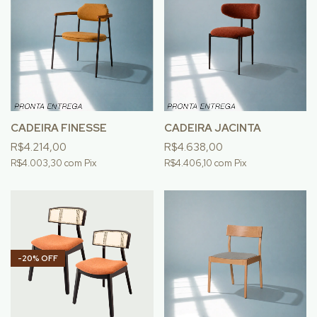
CADEIRA FINESSE
CADEIRA JACINTA
R$4.214,00
R$4.638,00
R$4.003,30
com
Pix
R$4.406,10
com
Pix
-
20
%
OFF