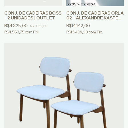
CONJ. DE CADEIRAS BOSS
CONJ. DE CADEIRAS ORLA
- 2 UNIDADES | OUTLET
02 - ALEXANDRE KASPER
- 6 UNIDADES
R$4.825,00
R$14.142,00
R$6.032,00
R$4.583,75
com
Pix
R$13.434,90
com
Pix