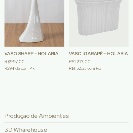
VASO SHARP - HOLARIA
VASO IGARAPÉ - HOLARIA
R$997,00
R$1.213,00
R$947,15
com
Pix
R$1.152,35
com
Pix
Produção de Ambientes
3D Wharehouse