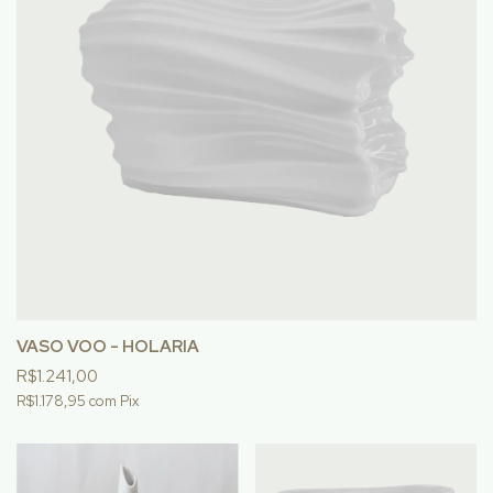
VASO VOO - HOLARIA
R$1.241,00
R$1.178,95
com
Pix