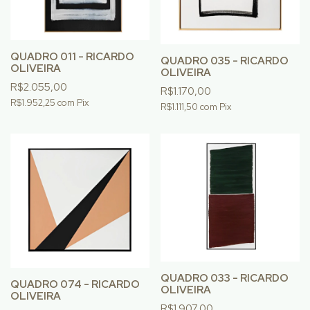
QUADRO 011 - RICARDO
QUADRO 035 - RICARDO
OLIVEIRA
OLIVEIRA
R$2.055,00
R$1.170,00
R$1.952,25
com
Pix
R$1.111,50
com
Pix
QUADRO 033 - RICARDO
QUADRO 074 - RICARDO
OLIVEIRA
OLIVEIRA
R$1.907,00