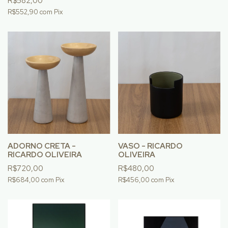
R$582,00
R$552,90
com
Pix
ADORNO CRETA -
VASO - RICARDO
RICARDO OLIVEIRA
OLIVEIRA
R$720,00
R$480,00
R$684,00
com
Pix
R$456,00
com
Pix