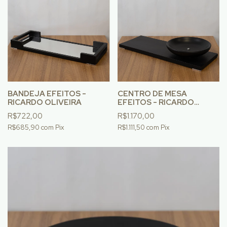
BANDEJA EFEITOS -
CENTRO DE MESA
RICARDO OLIVEIRA
EFEITOS - RICARDO
OLIVEIRA
R$722,00
R$1.170,00
R$685,90
com
Pix
R$1.111,50
com
Pix