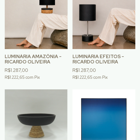
LUMINÁRIA AMAZÔNIA -
LUMINÁRIA EFEITOS -
RICARDO OLIVEIRA
RICARDO OLIVEIRA
R$1.287,00
R$1.287,00
R$1.222,65
com
Pix
R$1.222,65
com
Pix