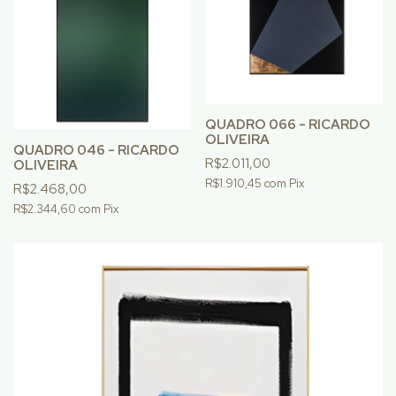
QUADRO 066 - RICARDO
OLIVEIRA
QUADRO 046 - RICARDO
R$2.011,00
OLIVEIRA
R$1.910,45
com
Pix
R$2.468,00
R$2.344,60
com
Pix