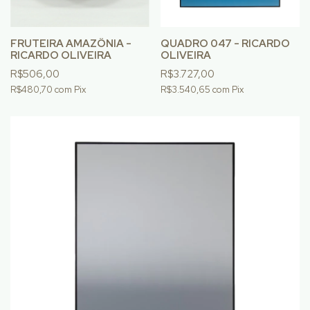
FRUTEIRA AMAZÔNIA -
QUADRO 047 - RICARDO
RICARDO OLIVEIRA
OLIVEIRA
R$506,00
R$3.727,00
R$480,70
com
Pix
R$3.540,65
com
Pix