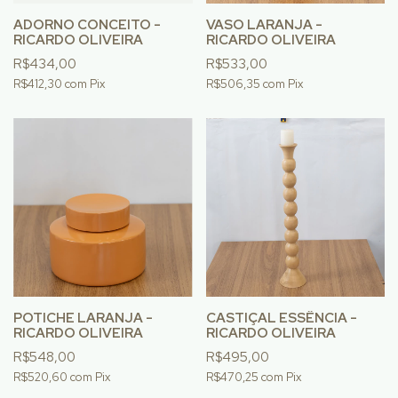
ADORNO CONCEITO -
VASO LARANJA -
RICARDO OLIVEIRA
RICARDO OLIVEIRA
R$434,00
R$533,00
R$412,30
com
Pix
R$506,35
com
Pix
POTICHE LARANJA -
CASTIÇAL ESSÊNCIA -
RICARDO OLIVEIRA
RICARDO OLIVEIRA
R$548,00
R$495,00
R$520,60
com
Pix
R$470,25
com
Pix