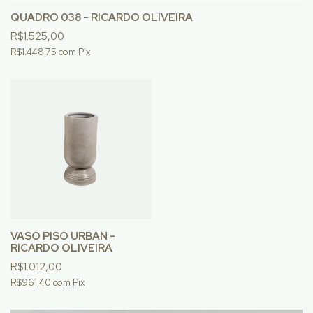
QUADRO 038 - RICARDO OLIVEIRA
R$1.525,00
R$1.448,75
com
Pix
VASO PISO URBAN -
RICARDO OLIVEIRA
R$1.012,00
R$961,40
com
Pix