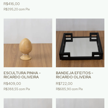
R$416,00
R$395,20
com
Pix
ESCULTURA PINHA -
BANDEJA EFEITOS -
RICARDO OLIVEIRA
RICARDO OLIVEIRA
R$409,00
R$722,00
R$388,55
com
Pix
R$685,90
com
Pix