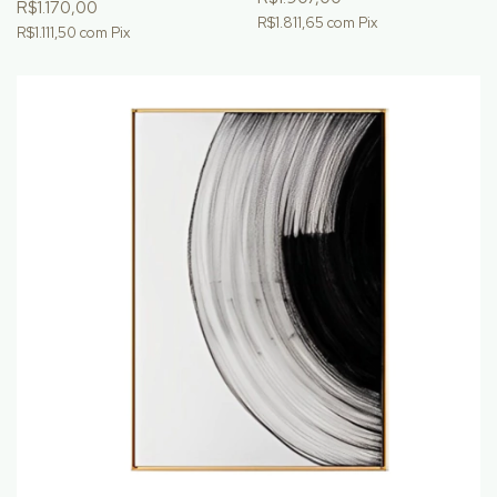
R$1.170,00
R$1.811,65
com
Pix
R$1.111,50
com
Pix