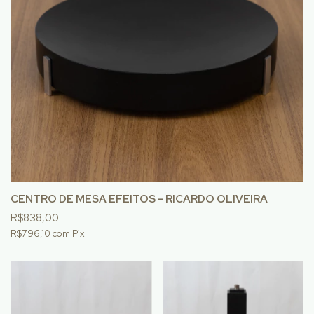
CENTRO DE MESA EFEITOS - RICARDO OLIVEIRA
R$838,00
R$796,10
com
Pix