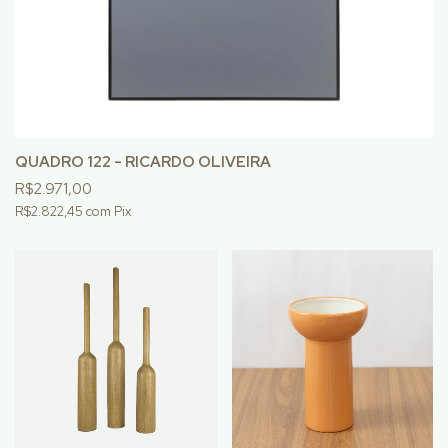
QUADRO 122 - RICARDO OLIVEIRA
R$2.971,00
R$2.822,45
com
Pix