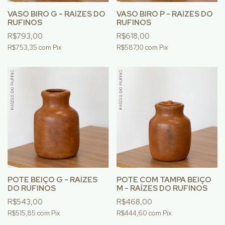
VASO BIRO G - RAÍZES DO
VASO BIRO P - RAÍZES DO
RUFINOS
RUFINOS
R$793,00
R$618,00
R$753,35
com
Pix
R$587,10
com
Pix
POTE BEIÇO G - RAÍZES
POTE COM TAMPA BEIÇO
DO RUFINOS
M - RAÍZES DO RUFINOS
R$543,00
R$468,00
R$515,85
com
Pix
R$444,60
com
Pix