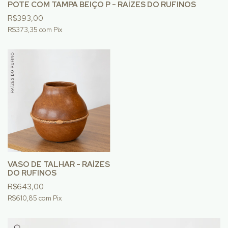
POTE COM TAMPA BEIÇO P - RAÍZES DO RUFINOS
R$393,00
R$373,35
com
Pix
VASO DE TALHAR - RAÍZES
DO RUFINOS
R$643,00
R$610,85
com
Pix