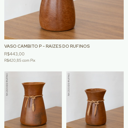
VASO CAMBITO P - RAÍZES DO RUFINOS
R$443,00
R$420,85
com
Pix