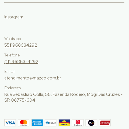
Instagram
Whatsapp
5511968634292
Telefone
(11) 96863-4292
E-mail
atendimento@mazco.com.br
Endereço
Rua Sebastião Colla, 56, Fazenda Rodeio, Mogi Das Cruzes -
SP, 08775-604