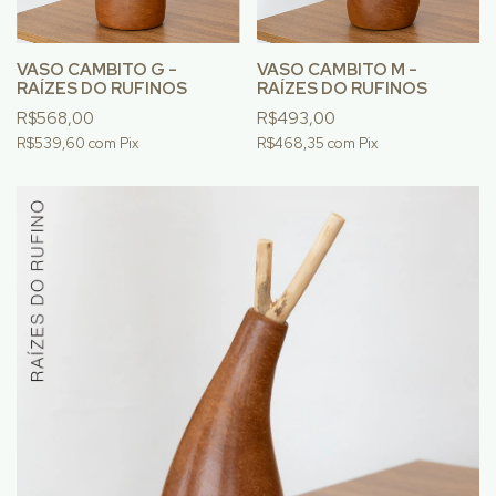
VASO CAMBITO G -
VASO CAMBITO M -
RAÍZES DO RUFINOS
RAÍZES DO RUFINOS
R$568,00
R$493,00
R$539,60
com
Pix
R$468,35
com
Pix