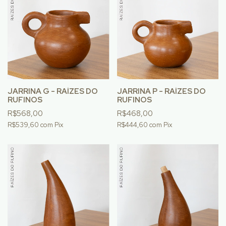
JARRINA G - RAÍZES DO
JARRINA P - RAÍZES DO
RUFINOS
RUFINOS
R$568,00
R$468,00
R$539,60
com
Pix
R$444,60
com
Pix