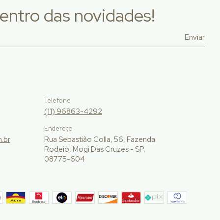
entro das novidades!
Telefone
(11) 96863-4292
Endereço
.br
Rua Sebastião Colla, 56, Fazenda
Rodeio, Mogi Das Cruzes - SP,
08775-604