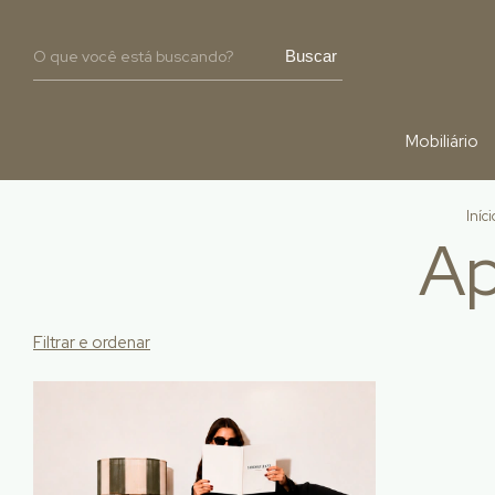
Buscar
Mobiliário
Iníci
Ap
Filtrar e ordenar