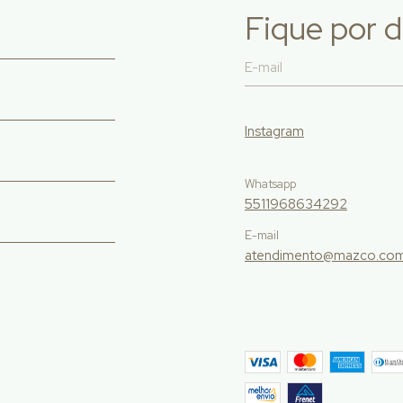
Fique por d
Instagram
Whatsapp
5511968634292
E-mail
atendimento@mazco.com