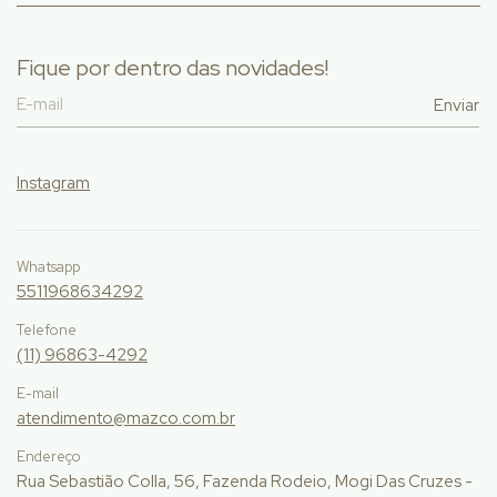
Fique por dentro das novidades!
Instagram
Whatsapp
5511968634292
Telefone
(11) 96863-4292
E-mail
atendimento@mazco.com.br
Endereço
Rua Sebastião Colla, 56, Fazenda Rodeio, Mogi Das Cruzes -