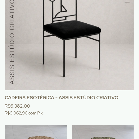
CADEIRA ESOTÉRICA - ASSIS ESTÚDIO CRIATIVO
R$6.382,00
R$6.062,90
com
Pix